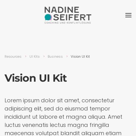
Resources
UI Kits
Busi­ness
Vision UI Kit
Vision UI Kit
Lorem ipsum dolor sit amet, consectetur
adipiscing elit, sed do eiusmod tempor
incididunt ut labore et magna aliqua. Amet
luctus venenatis lectus magna fringilla
maecenas volutpat blandit aliquam etiam