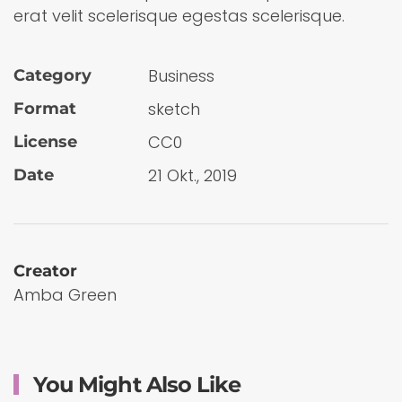
erat velit scelerisque egestas scelerisque.
Busi­ness
Category
sketch
Format
CC0
License
21 Okt., 2019
Date
Creator
Amba Green
You Might Also Like