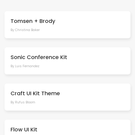
Tomsen + Brody
By Christina Baker
Sonic Conference Kit
By Luis Fernandez
Craft UI Kit Theme
By Rufus Bloom
Flow UI Kit