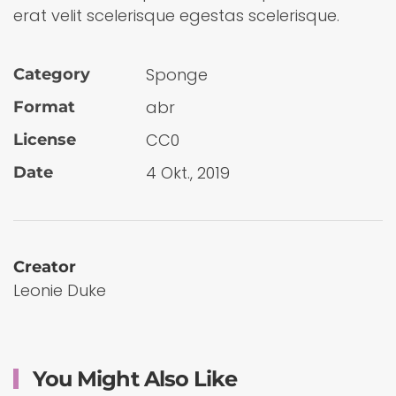
erat velit scelerisque egestas scelerisque.
Sponge
Category
abr
Format
CC0
License
4 Okt., 2019
Date
Creator
Leonie Duke
You Might Also Like