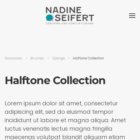
Resources
Brushes
Sponge
Halftone Collection
Halftone Collection
Lorem ipsum dolor sit amet, consectetur
adipiscing elit, sed do eiusmod tempor
incididunt ut labore et magna aliqua. Amet
luctus venenatis lectus magna fringilla
maecenas volutpat blandit aliquam etiam