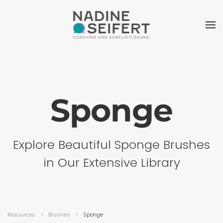
Sponge
Explore Beautiful Sponge Brushes
in Our Extensive Library
Resources
Brushes
Sponge